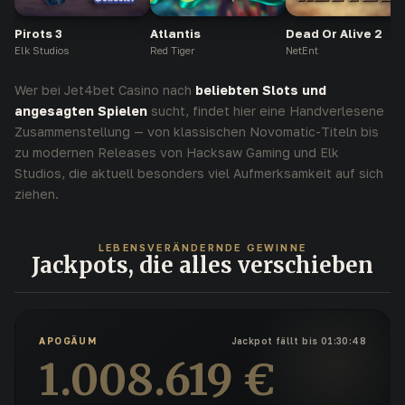
Pirots 3
Atlantis
Dead Or Alive 2
Elk Studios
Red Tiger
NetEnt
Wer bei Jet4bet Casino nach
beliebten Slots und
angesagten Spielen
sucht, findet hier eine Handverlesene
Zusammenstellung — von klassischen Novomatic-Titeln bis
zu modernen Releases von Hacksaw Gaming und Elk
Studios, die aktuell besonders viel Aufmerksamkeit auf sich
ziehen.
LEBENSVERÄNDERNDE GEWINNE
Jackpots, die alles verschieben
APOGÄUM
Jackpot fällt bis 01:30:48
1.008.619 €