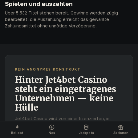
Spielen und auszahlen
Über 5.532 Titel stehen bereit. Gewinne werden zügig
bearbeitet; die Auszahlung erreicht das gewählte
Zahlungsmittel ohne unnötige Verzögerung.
KEIN ANONYMES KONSTRUKT
Hinter Jet4bet Casino
steht ein eingetragenes
Unternehmen — keine
Hülle
Jet4bet Casino wird von einer lizenzierten, im
Handelsregister eingetragenen Gesellschaft mit
festem Geschäftssitz betrieben — einer Stelle, die
Beliebt
Neu
Jackpots
Aktionen