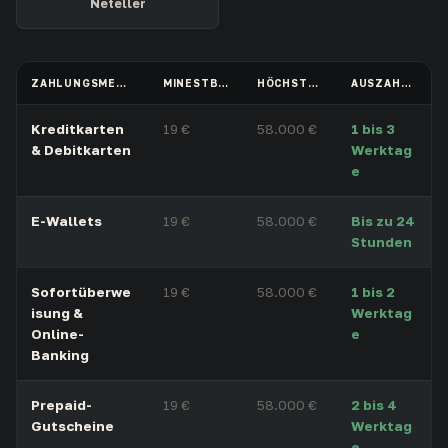
Neteller
ZAHLUNGSMETHODE
MINESTBETRAG
HÖCHSTBETRAG
AUSZAHLUNGSDAUER
Kreditkarten
19 €
58.000 €
1 bis 3
& Debitkarten
Werktag
e
E-Wallets
19 €
58.000 €
Bis zu 24
Stunden
Sofortüberwe
19 €
58.000 €
1 bis 2
isung &
Werktag
Online-
e
Banking
Prepaid-
19 €
58.000 €
2 bis 4
Gutscheine
Werktag
e