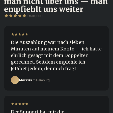
man nicht über uns — man
empfiehlt uns weiter
Trustpilot
Die Auszahlung war nach sieben
Minuten auf meinem Konto — ich hatte
ehrlich gesagt mit dem Doppelten
gerechnet. Seitdem empfehle ich
Jet4bet jedem, der mich fragt.
Markus T.
Hamburg
Der Support hat mir die