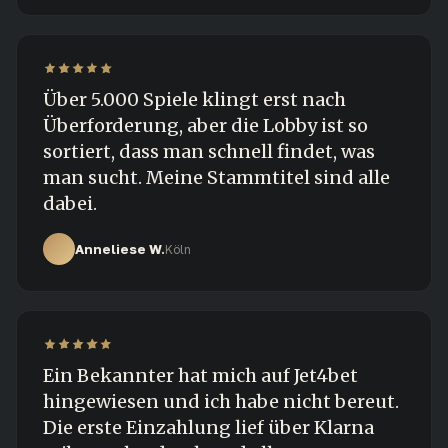
Über 5.000 Spiele klingt erst nach
Überforderung, aber die Lobby ist so
sortiert, dass man schnell findet, was
man sucht. Meine Stammtitel sind alle
dabei.
Anneliese W.
Köln
Ein Bekannter hat mich auf Jet4bet
hingewiesen und ich habe nicht bereut.
Die erste Einzahlung lief über Klarna