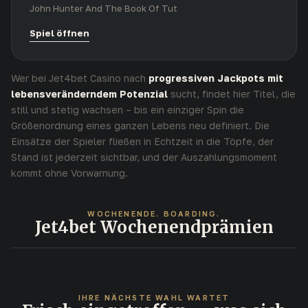
John Hunter And The Book Of Tut
Spiel öffnen
Wer bei Jet4bet Casino nach
progressiven Jackpots mit
lebensveränderndem Potenzial
sucht, findet hier Titel, die
still und stetig wachsen – bis ein einziger Spin die
Größenordnung eines ganzen Lebens neu definiert. Die
Einsätze der Spieler fließen in Echtzeit in die Töpfe, der
Stand ist jederzeit sichtbar, und der Auszahlungsmoment
kommt ohne Vorwarnung.
WOCHENENDE. BOARDING.
Jet4bet Wochenendprämien
IHRE NÄCHSTE WAHL WARTET