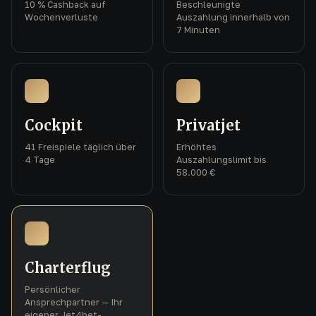
10 % Cashback auf
Beschleunigte
Wochenverluste
Auszahlung innerhalb von
7 Minuten
Cockpit
Privatjet
41 Freispiele täglich über
Erhöhtes
4 Tage
Auszahlungslimit bis
58.000 €
Charterflug
Persönlicher
Ansprechpartner — Ihr
eigener Jet4bet-