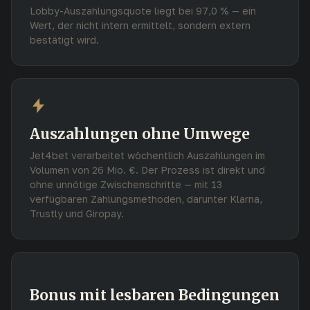
Lobby-Auszahlungsquote liegt bei 97,0 % — ein
Wert, der nicht intern ermittelt, sondern extern
bestätigt wird.
Auszahlungen ohne Umwege
Jet4bet verarbeitet wöchentlich Auszahlungen im
Volumen von 26 Mio. €. Der Prozess ist direkt und
ohne unnötige Zwischenschritte — mit 13
verfügbaren Zahlungsmethoden, darunter Klarna,
Trustly und Giropay.
Bonus mit lesbaren Bedingungen