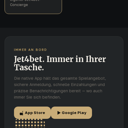
Concierge
IMMER AN BORD
Jet4bet. Immer in Ihrer
Tasche.
Die native App hält das gesamte Spielangebot,
sichere Anmeldung, schnelle Einzahlungen und
präzise Benachrichtigungen bereit — wo auch
immer Sie sich befinden.
App Store
Google Play