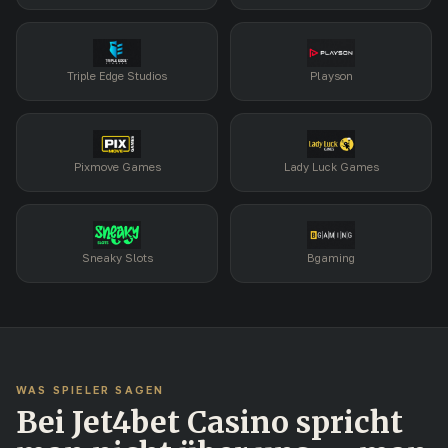
Triple Edge Studios
Playson
Pixmove Games
Lady Luck Games
Sneaky Slots
Bgaming
WAS SPIELER SAGEN
Bei Jet4bet Casino spricht