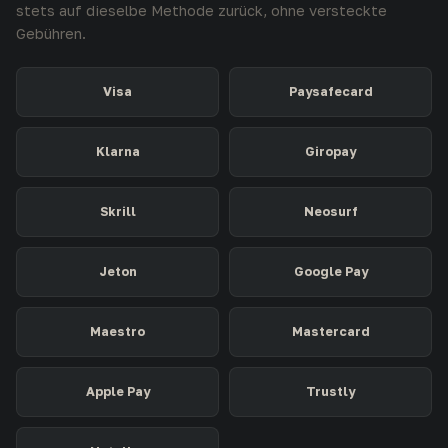
stets auf dieselbe Methode zurück, ohne versteckte
Gebühren.
Visa
Paysafecard
Klarna
Giropay
Skrill
Neosurf
Jeton
Google Pay
Maestro
Mastercard
Apple Pay
Trustly